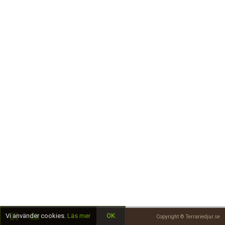
Skapa konto
Vi använder cookies.
Läs mer
OK
Copyright © Terrariedjur.se