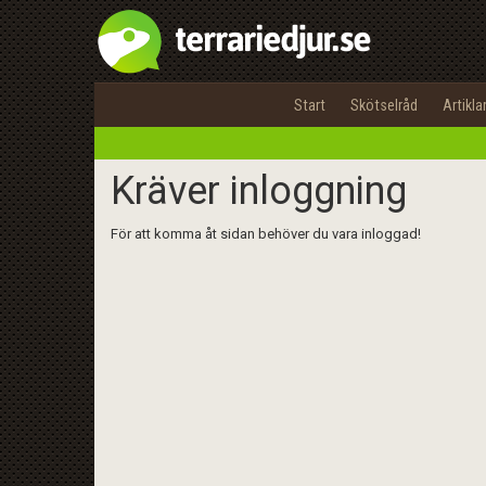
Start
Skötselråd
Artikla
Kräver inloggning
För att komma åt sidan behöver du vara inloggad!