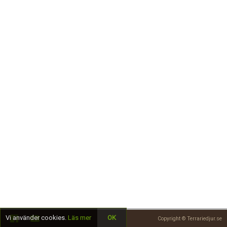
Skapa konto
Vi använder cookies.
Läs mer
OK
Copyright © Terrariedjur.se