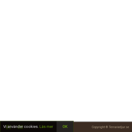
Skapa konto
Vi använder cookies.
Läs mer
OK
Copyright © Terrariedjur.se