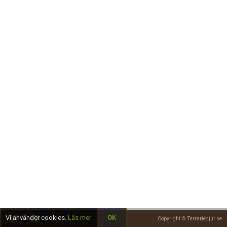
Skapa konto
Vi använder cookies.
Läs mer
OK
Copyright © Terrariedjur.se