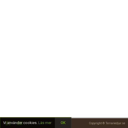
Skapa konto
Vi använder cookies.
Läs mer
OK
Copyright © Terrariedjur.se