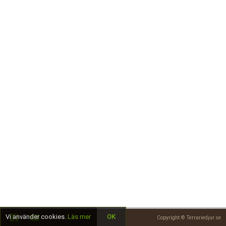
Skapa konto
Vi använder cookies.
Läs mer
OK
Copyright © Terrariedjur.se