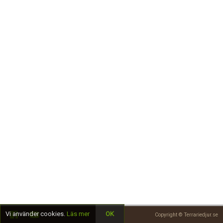
Skapa konto
Vi använder cookies.
Läs mer
OK
Copyright © Terrariedjur.se