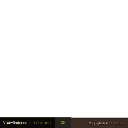
Skapa konto
Vi använder cookies.
Läs mer
OK
Copyright © Terrariedjur.se