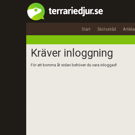
Start
Skötselråd
Artikla
Kräver inloggning
För att komma åt sidan behöver du vara inloggad!