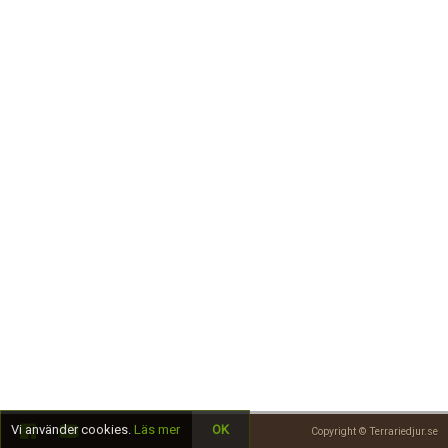
Skapa konto
Vi använder cookies.
Läs mer
OK
Copyright © Terrariedjur.se