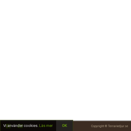
Skapa konto
Vi använder cookies.
Läs mer
OK
Copyright © Terrariedjur.se