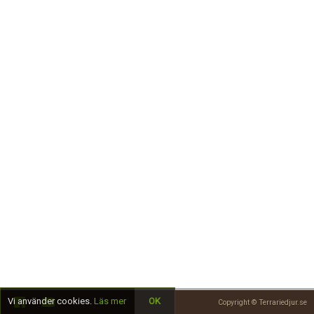
Skapa konto
Vi använder cookies.
Läs mer
OK
Copyright © Terrariedjur.se