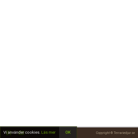
Skapa konto
Vi använder cookies.
Läs mer
OK
Copyright © Terrariedjur.se