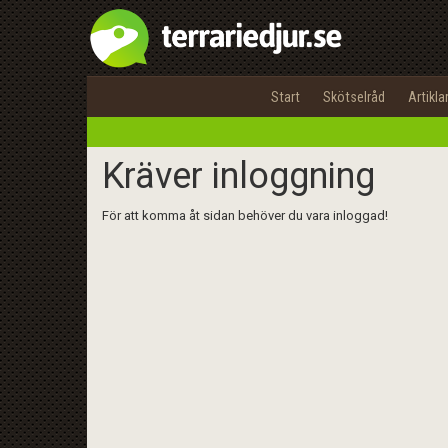
Start
Skötselråd
Artikla
Kräver inloggning
För att komma åt sidan behöver du vara inloggad!