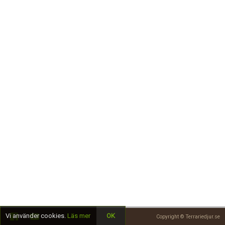
Skapa konto
Vi använder cookies.
Läs mer
OK
Copyright © Terrariedjur.se