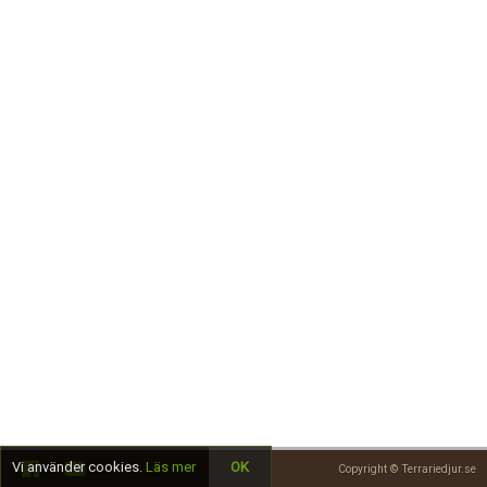
Skapa konto
Vi använder cookies.
Läs mer
OK
Copyright © Terrariedjur.se