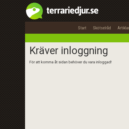
Start
Skötselråd
Artikla
Kräver inloggning
För att komma åt sidan behöver du vara inloggad!