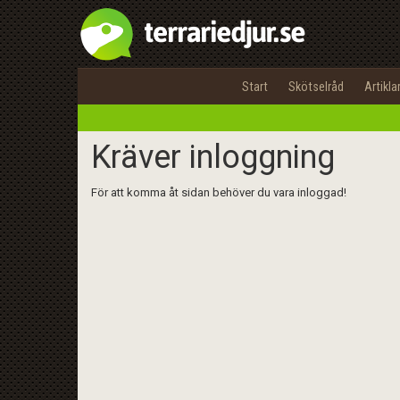
Start
Skötselråd
Artikla
Kräver inloggning
För att komma åt sidan behöver du vara inloggad!