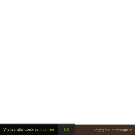
Skapa konto
Vi använder cookies.
Läs mer
OK
Copyright © Terrariedjur.se