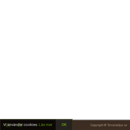
Skapa konto
Vi använder cookies.
Läs mer
OK
Copyright © Terrariedjur.se