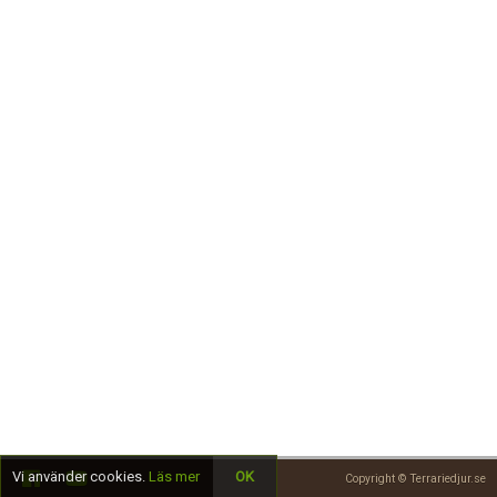
Skapa konto
Vi använder cookies.
Läs mer
OK
Copyright © Terrariedjur.se