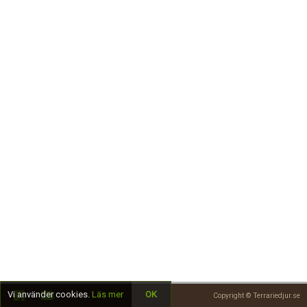
Skapa konto
Vi använder cookies.
Läs mer
OK
Copyright © Terrariedjur.se