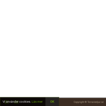
Skapa konto
Vi använder cookies.
Läs mer
OK
Copyright © Terrariedjur.se