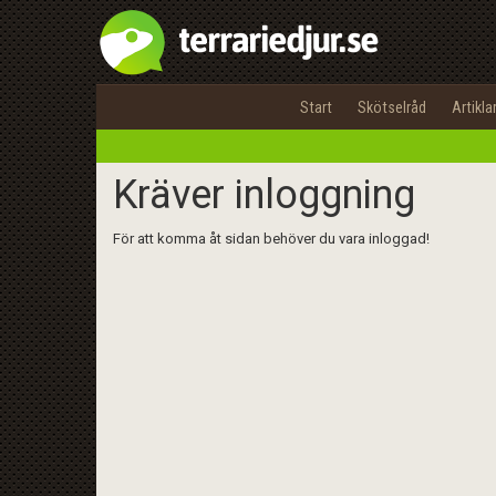
Start
Skötselråd
Artikla
Kräver inloggning
För att komma åt sidan behöver du vara inloggad!