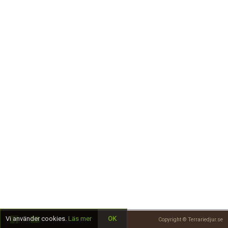
Skapa konto
Vi använder cookies.
Läs mer
OK
Copyright © Terrariedjur.se