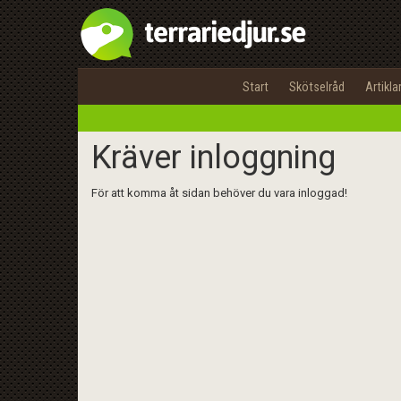
Start
Skötselråd
Artikla
Kräver inloggning
För att komma åt sidan behöver du vara inloggad!