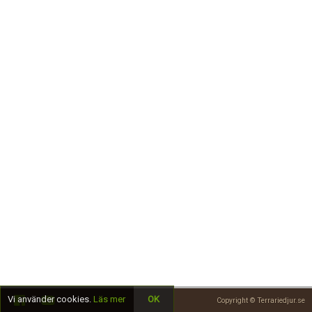
Skapa konto
Vi använder cookies.
Läs mer
OK
Copyright © Terrariedjur.se