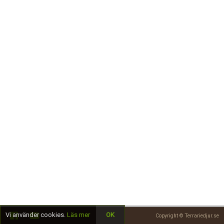
Skapa konto
Vi använder cookies.
Läs mer
OK
Copyright © Terrariedjur.se