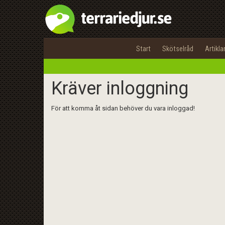
Start
Skötselråd
Artikla
Kräver inloggning
För att komma åt sidan behöver du vara inloggad!