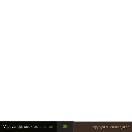
Skapa konto
Vi använder cookies.
Läs mer
OK
Copyright © Terrariedjur.se