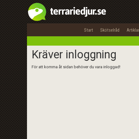
Start
Skötselråd
Artikla
Kräver inloggning
För att komma åt sidan behöver du vara inloggad!