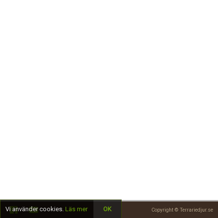
Skapa konto
Vi använder cookies.
Läs mer
OK
Copyright © Terrariedjur.se