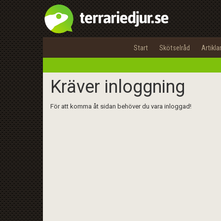
Start
Skötselråd
Artikla
Kräver inloggning
För att komma åt sidan behöver du vara inloggad!