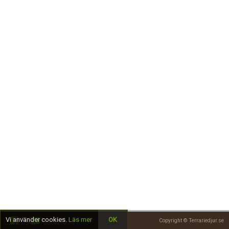
Skapa konto
Vi använder cookies.
Läs mer
OK
Copyright © Terrariedjur.se