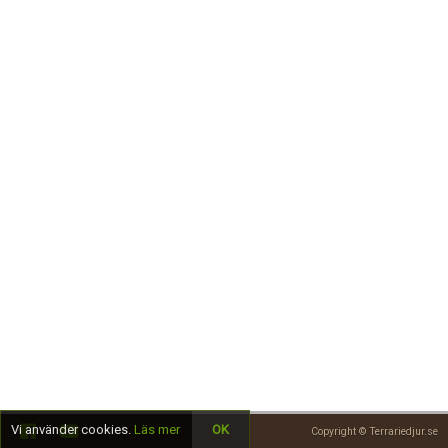
Skapa konto
Vi använder cookies.
Läs mer
OK
Copyright © Terrariedjur.se