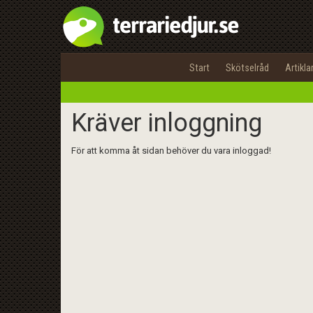
Start
Skötselråd
Artikla
Kräver inloggning
För att komma åt sidan behöver du vara inloggad!