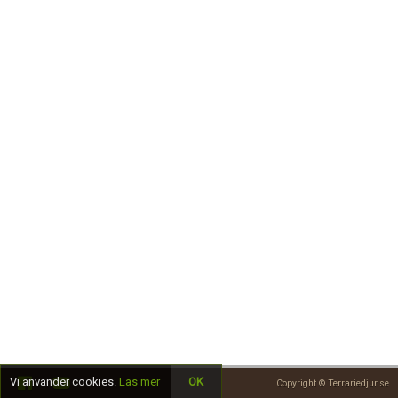
Skapa konto
Vi använder cookies.
Läs mer
OK
Copyright © Terrariedjur.se