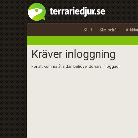
Start
Skötselråd
Artikla
Kräver inloggning
För att komma åt sidan behöver du vara inloggad!