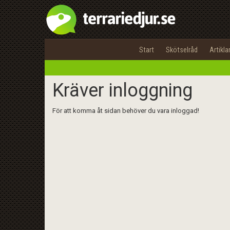
Start
Skötselråd
Artikla
Kräver inloggning
För att komma åt sidan behöver du vara inloggad!