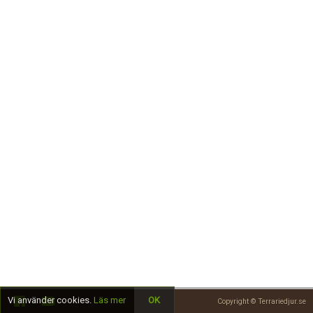
Skapa konto
Vi använder cookies.
Läs mer
OK
Copyright © Terrariedjur.se