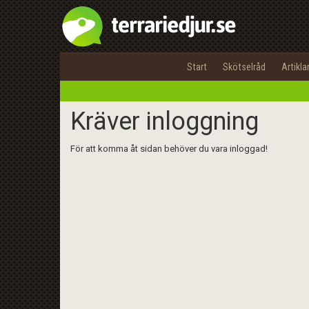
Start
Skötselråd
Artikla
Kräver inloggning
För att komma åt sidan behöver du vara inloggad!