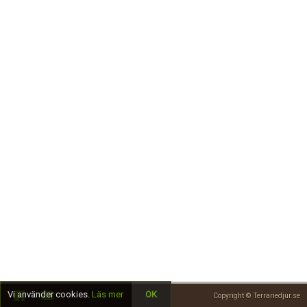
Skapa konto
Vi använder cookies.
Läs mer
OK
Copyright © Terrariedjur.se