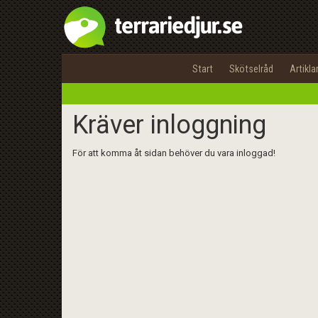
Start
Skötselråd
Artikla
Kräver inloggning
För att komma åt sidan behöver du vara inloggad!