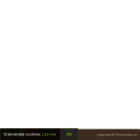
Skapa konto
Vi använder cookies.
Läs mer
OK
Copyright © Terrariedjur.se