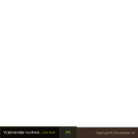
Skapa konto
Vi använder cookies.
Läs mer
OK
Copyright © Terrariedjur.se