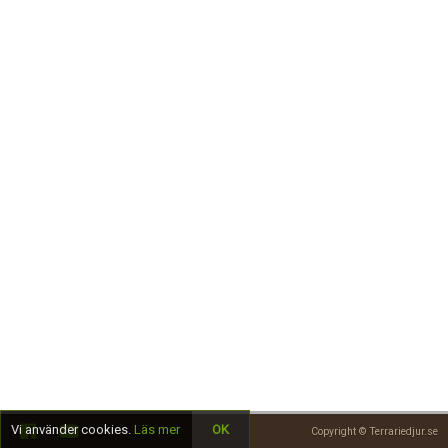
Skapa konto
Vi använder cookies.
Läs mer
OK
Copyright © Terrariedjur.se