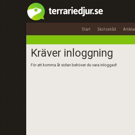
Start
Skötselråd
Artikla
Kräver inloggning
För att komma åt sidan behöver du vara inloggad!