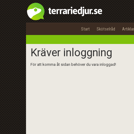
Start
Skötselråd
Artikla
Kräver inloggning
För att komma åt sidan behöver du vara inloggad!