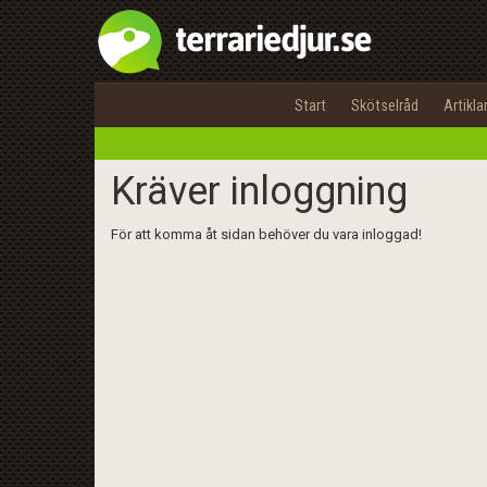
Start
Skötselråd
Artikla
Kräver inloggning
För att komma åt sidan behöver du vara inloggad!